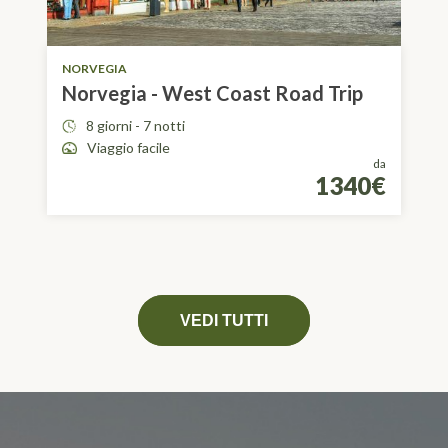
NORVEGIA
Norvegia - West Coast Road Trip
8 giorni - 7 notti
Viaggio facile
da
1340€
VEDI TUTTI