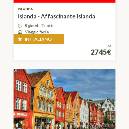
ISLANDA
Islanda - Affascinante Islanda
8 giorni - 7 notti
Viaggio facile
IN ITALIANO
da
2745€