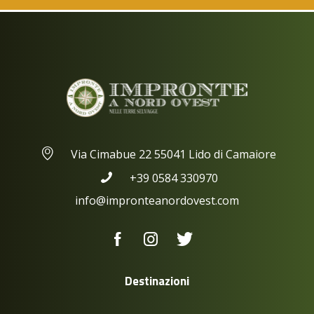
Via Cimabue 22 55041 Lido di Camaiore
+39 0584 330970
info@impronteanordovest.com
Destinazioni