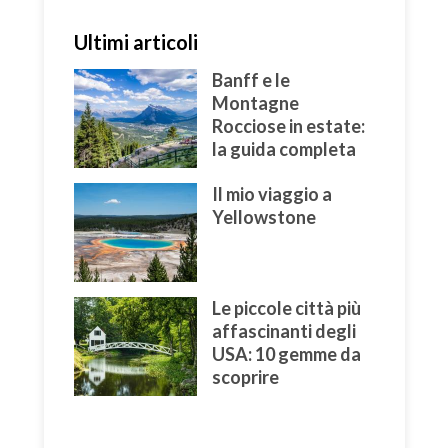
Ultimi articoli
Banff e le
Montagne
Rocciose in estate:
la guida completa
Il mio viaggio a
Yellowstone
Le piccole città più
affascinanti degli
USA: 10 gemme da
scoprire