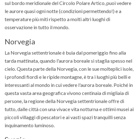
sul bordo meridionale del Circolo Polare Artico, puoi vedere
le aurore quasi ogni notte (condizioni permettendo!) e a
temperature più miti rispetto a molti altri luoghi di
osservazione in tutto il mondo.
Norvegia
La Norvegia settentrionale è buia dal pomeriggio fino alla
tarda mattinata, quando l'aurora boreale si staglia spesso nel
cielo. Questa parte della Norvegia, con le sue molteplici isole,
i profondi fiordi e le ripide montagne, è tra i luoghi più belli e
interessanti al mondo in cui vedere l'aurora boreale. Poiché in
questa vasta area geografica vivono centinaia di migliaia di
persone, la regione della Norvegia settentrionale offre di
tutto, dalle città con una vivace vita notturna e ottimi musei ai
piccoli villaggi di pescatori e ai vasti spazi tranquilli senza
inquinamento luminoso.