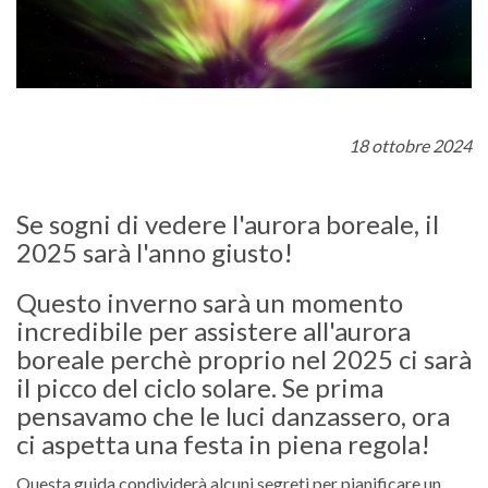
18 ottobre 2024
Se sogni di vedere l'aurora boreale, il
2025 sarà l'anno giusto!
Questo inverno sarà un momento
incredibile per assistere all'aurora
boreale perchè proprio nel 2025 ci sarà
il picco del ciclo solare. Se prima
pensavamo che le luci danzassero, ora
ci aspetta una festa in piena regola!
Questa guida condividerà alcuni segreti per pianificare un