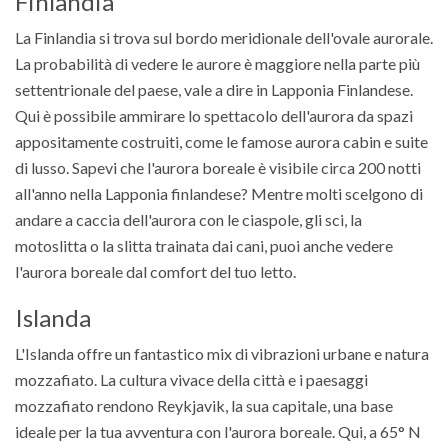
Finlandia
La Finlandia si trova sul bordo meridionale dell'ovale aurorale.
La probabilità di vedere le aurore è maggiore nella parte più
settentrionale del paese, vale a dire in Lapponia Finlandese.
Qui è possibile ammirare lo spettacolo dell'aurora da spazi
appositamente costruiti, come le famose aurora cabin e suite
di lusso. Sapevi che l'aurora boreale è visibile circa 200 notti
all'anno nella Lapponia finlandese? Mentre molti scelgono di
andare a caccia dell'aurora con le ciaspole, gli sci, la
motoslitta o la slitta trainata dai cani, puoi anche vedere
l'aurora boreale dal comfort del tuo letto.
Islanda
L'Islanda offre un fantastico mix di vibrazioni urbane e natura
mozzafiato. La cultura vivace della città e i paesaggi
mozzafiato rendono Reykjavik, la sua capitale, una base
ideale per la tua avventura con l'aurora boreale. Qui, a 65° N