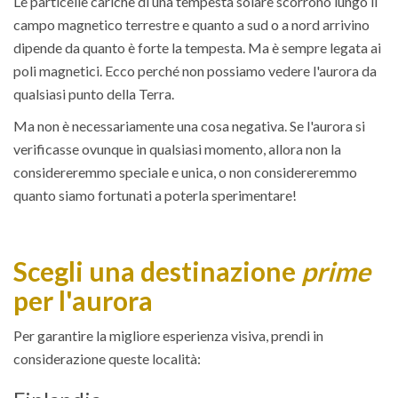
Le particelle cariche di una tempesta solare scorrono lungo il
campo magnetico terrestre e quanto a sud o a nord arrivino
dipende da quanto è forte la tempesta. Ma è sempre legata ai
poli magnetici. Ecco perché non possiamo vedere l'aurora da
qualsiasi punto della Terra.
Ma non è necessariamente una cosa negativa. Se l'aurora si
verificasse ovunque in qualsiasi momento, allora non la
considereremmo speciale e unica, o non considereremmo
quanto siamo fortunati a poterla sperimentare!
Scegli una destinazione
prime
per l'aurora
Per garantire la migliore esperienza visiva, prendi in
considerazione queste località: