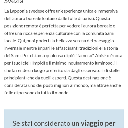
Svezia
La Lapponia svedese offre un'esperienza unica e immersiva
dell'aurora boreale lontano dalle folle di turisti. Questa
posizione remota è perfetta per vedere l'aurora boreale e
offre una ricca esperienza culturale con la comunità Sami
locale. Qui, puoi goderti la bellezza serena del paesaggio
invernale mentre impari le affascinanti tradizioni e la storia
dei Sami. Per chi ama qualcosa di più "famoso", Abisko è nota
per i suoi cieli limpidi e il minimo inquinamento luminoso, il
che la rende un luogo preferito sia dagli osservatori di stelle
principianti che da quelli esperti. Questa destinazione è
considerata uno dei posti migliori al mondo, ma attrae anche
folle di persone da tutto il mondo.
Se stai considerato un
viaggio per