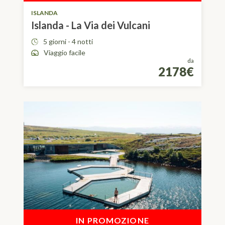
ISLANDA
Islanda - La Via dei Vulcani
5 giorni - 4 notti
Viaggio facile
da
2178€
IN PROMOZIONE