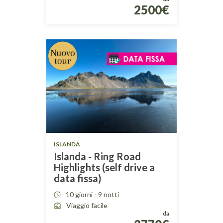
2500€
ISLANDA
Islanda - Ring Road
Highlights (self drive a
data fissa)
10 giorni - 9 notti
Viaggio facile
da