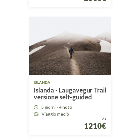
ISLANDA
Islanda - Laugavegur Trail
versione self-guided
5 giorni - 4 notti
Viaggio medio
da
1210€