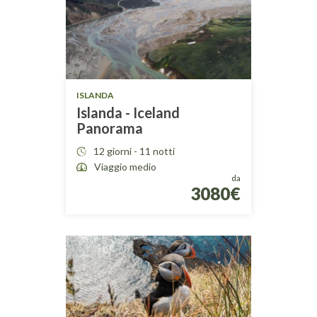
ISLANDA
Islanda - Iceland
Panorama
12 giorni - 11 notti
Viaggio medio
da
3080€