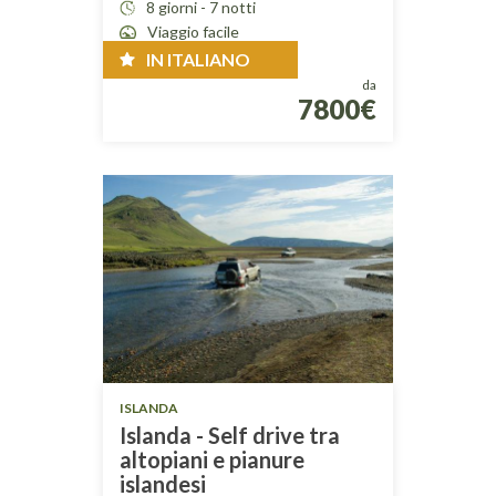
8 giorni - 7 notti
Viaggio facile
IN ITALIANO
da
7800€
ISLANDA
Islanda - Self drive tra
altopiani e pianure
islandesi