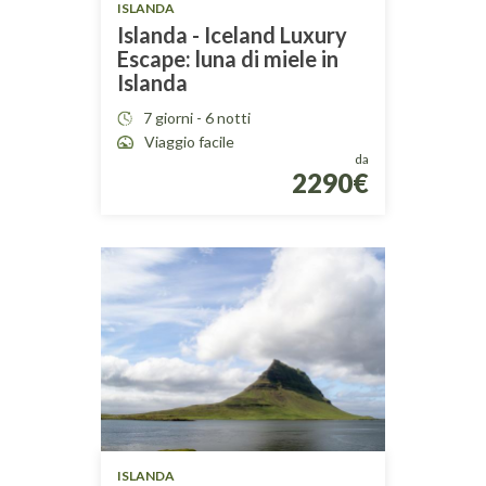
ISLANDA
Islanda - Iceland Luxury
Escape: luna di miele in
Islanda
7 giorni - 6 notti
Viaggio facile
da
2290€
ISLANDA