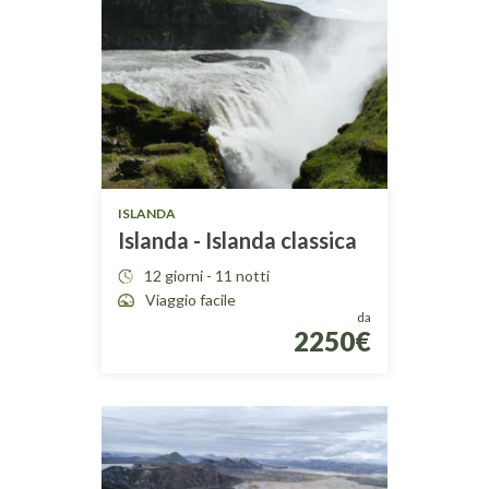
ISLANDA
Islanda - Islanda classica
12 giorni - 11 notti
Viaggio facile
da
2250€