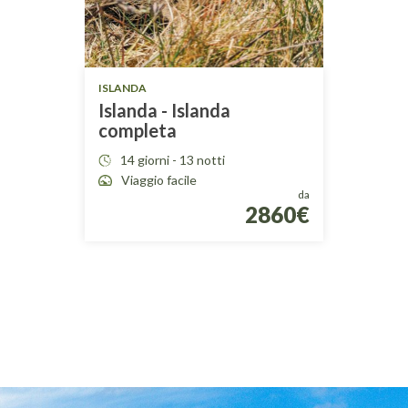
ISLANDA
Islanda - Islanda
completa
14 giorni - 13 notti
Viaggio facile
da
2860€