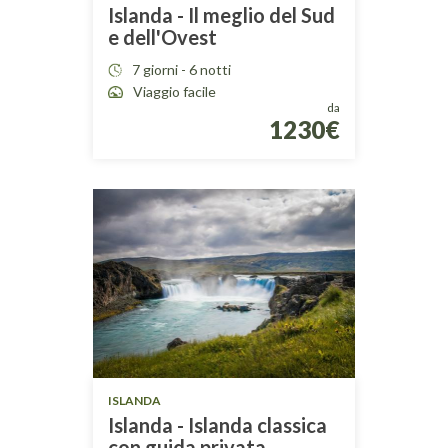
Islanda - Il meglio del Sud
e dell'Ovest
7 giorni - 6 notti
Viaggio facile
da
1230€
ISLANDA
Islanda - Islanda classica
con guida privata