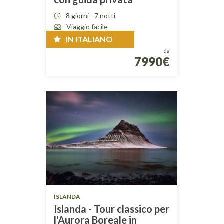
8 giorni - 7 notti
Viaggio facile
IN ITALIANO
da
7990€
ISLANDA
Islanda - Tour classico per
l'Aurora Boreale in