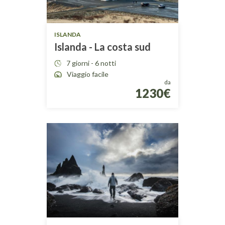
ISLANDA
Islanda - La costa sud
7 giorni - 6 notti
Viaggio facile
da
1230€