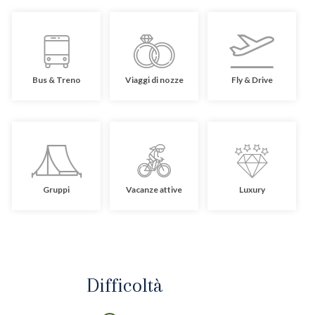
Bus & Treno
Viaggi di nozze
Fly & Drive
Gruppi
Vacanze attive
Luxury
Difficoltà