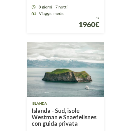
8 giorni - 7 notti
Viaggio medio
da
1960€
ISLANDA
Islanda - Sud, isole
Westman e Snaefellsnes
con guida privata