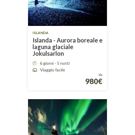
ISLANDA
Islanda - Aurora boreale e
laguna glaciale
Jokulsarlon
6 giorni - 5 notti
Viaggio facile
da
980€