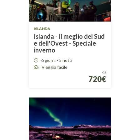
ISLANDA
Islanda - Il meglio del Sud
e dell'Ovest - Speciale
inverno
6 giorni - 5 notti
Viaggio facile
da
720€