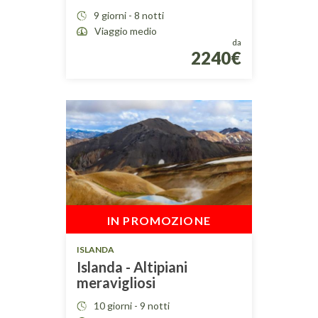
9 giorni - 8 notti
Viaggio medio
da
2240€
IN PROMOZIONE
ISLANDA
Islanda - Altipiani
meravigliosi
10 giorni - 9 notti