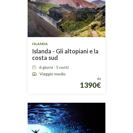
ISLANDA
Islanda - Gli altopiani e la
costa sud
6 giorni - 5 notti
Viaggio medio
da
1390€