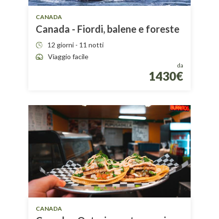
CANADA
Canada - Fiordi, balene e foreste
12 giorni - 11 notti
Viaggio facile
da
1430€
CANADA