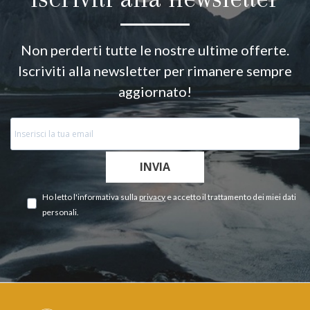
Non perderti tutte le nostre ultime offerte.
Iscriviti alla newsletter per rimanere sempre
aggiornato!
INVIA
Ho letto l'informativa sulla
privacy
e accetto il trattamento dei miei dati
personali.