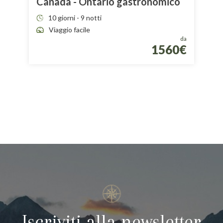
Canada - Ontario gastronomico
10 giorni - 9 notti
Viaggio facile
da
1560€
Iscriviti alla newsletter