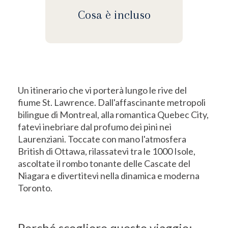
Cosa è incluso
Un itinerario che vi porterà lungo le rive del
fiume St. Lawrence. Dall'affascinante metropoli
bilingue di Montreal, alla romantica Quebec City,
fatevi inebriare dal profumo dei pini nei
Laurenziani. Toccate con mano l'atmosfera
British di Ottawa, rilassatevi tra le 1000 Isole,
ascoltate il rombo tonante delle Cascate del
Niagara e divertitevi nella dinamica e moderna
Toronto.
Perché scegliere questo viaggio: