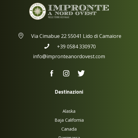
Via Cimabue 22 55041 Lido di Camaiore
+39 0584 330970
info@impronteanordovest.com
Destinazioni
Alaska
Baja California
Canada
Danimarca