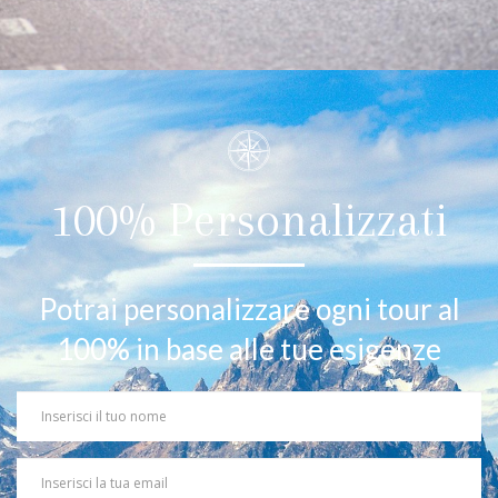
100% Personalizzati
Potrai personalizzare ogni tour al
100% in base alle tue esigenze
Your
Name
Your
Email