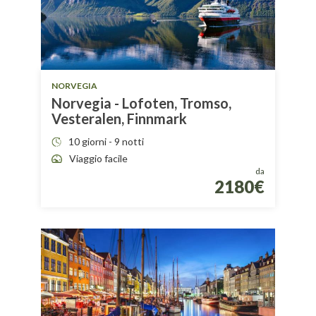
NORVEGIA
Norvegia - Lofoten, Tromso,
Vesteralen, Finnmark
10 giorni - 9 notti
Viaggio facile
da
2180€