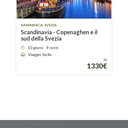
DANIMARCA, SVEZIA
Scandinavia - Copenaghen e il
sud della Svezia
10 giorni - 9 notti
Viaggio facile
da
1330€