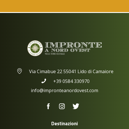
Via Cimabue 22 55041 Lido di Camaiore
+39 0584 330970
info@impronteanordovest.com
Destinazioni