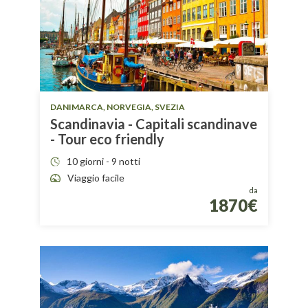
DANIMARCA, NORVEGIA, SVEZIA
Scandinavia - Capitali scandinave
- Tour eco friendly
10 giorni - 9 notti
Viaggio facile
da
1870€