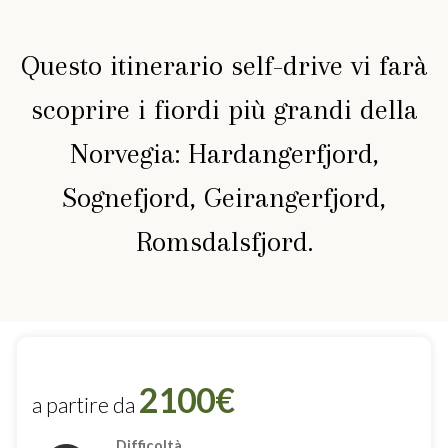
Questo itinerario self-drive vi farà
scoprire i fiordi più grandi della
Norvegia: Hardangerfjord,
Sognefjord, Geirangerfjord,
Romsdalsfjord.
2100€
a partire da
Difficoltà