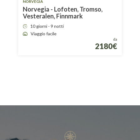
NORVEGIA
Norvegia - Lofoten, Tromso,
Vesteralen, Finnmark
10 giorni - 9 notti
Viaggio facile
da
2180€