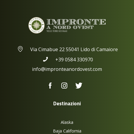
Via Cimabue 22 55041 Lido di Camaiore
+39 0584 330970
info@impronteanordovest.com
Destinazioni
Alaska
Baja California