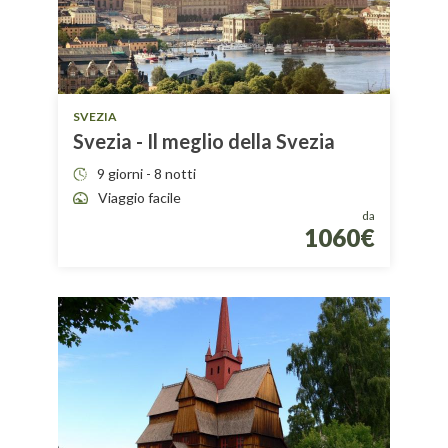
SVEZIA
Svezia - Il meglio della Svezia
9 giorni - 8 notti
Viaggio facile
da
1060€