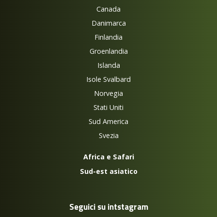
Canada
Danimarca
Finlandia
Groenlandia
Islanda
Isole Svalbard
Norvegia
Stati Uniti
Sud America
Svezia
Africa e Safari
Sud-est asiatico
Seguici su intstagram