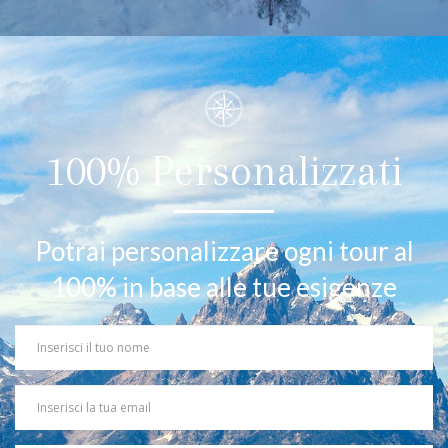
100% Personalizzati
Potrai personalizzare ogni tour al
100% in base alle tue esigenze
Your
Name
Your
Email