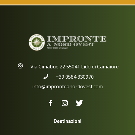
Via Cimabue 22 55041 Lido di Camaiore
+39 0584 330970
info@impronteanordovest.com
Destinazioni