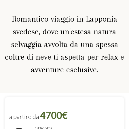
Romantico viaggio in Lapponia
svedese, dove un'estesa natura
selvaggia avvolta da una spessa
coltre di neve ti aspetta per relax e
avventure esclusive.
4700€
a partire da
Difficoltà