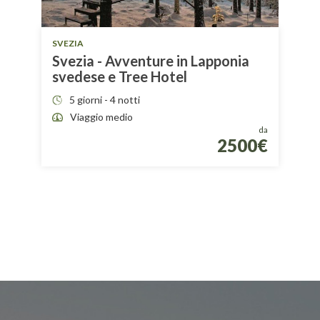
SVEZIA
Svezia - Avventure in Lapponia
svedese e Tree Hotel
5 giorni - 4 notti
Viaggio medio
da
2500€