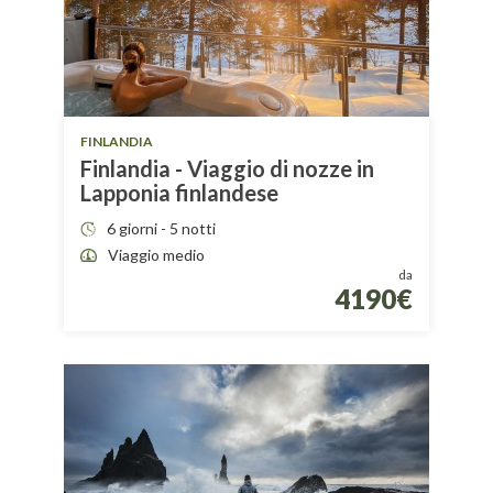
FINLANDIA
Finlandia - Viaggio di nozze in
Lapponia finlandese
6 giorni - 5 notti
Viaggio medio
da
4190€