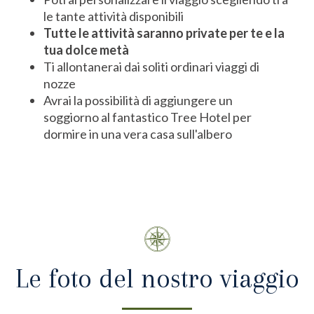
le tante attività disponibili
Tutte le attività saranno private per te e la
tua dolce metà
Ti allontanerai dai soliti ordinari viaggi di
nozze
Avrai la possibilità di aggiungere un
soggiorno al fantastico Tree Hotel per
dormire in una vera casa sull'albero
Le foto del nostro viaggio