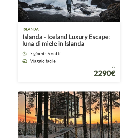
ISLANDA
Islanda - Iceland Luxury Escape:
luna di miele in Islanda
7 giorni - 6 notti
Viaggio facile
da
2290€