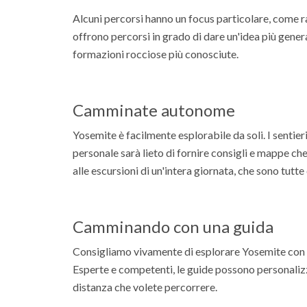
Alcuni percorsi hanno un focus particolare, come 
offrono percorsi in grado di dare un'idea più genera
formazioni rocciose più conosciute.
Camminate autonome
Yosemite è facilmente esplorabile da soli. I sentieri
personale sarà lieto di fornire consigli e mappe ch
alle escursioni di un'intera giornata, che sono tutte 
Camminando con una guida
Consigliamo vivamente di esplorare Yosemite con u
Esperte e competenti, le guide possono personalizz
distanza che volete percorrere.