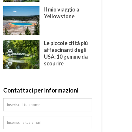
Il mio viaggio a
Yellowstone
Le piccole città più
affascinanti degli
USA: 10 gemme da
scoprire
Contattaci per informazioni
Nome
Email