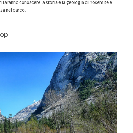
vi faranno conoscere la storia e la geologia di Yosemite e
za nel parco.
oop