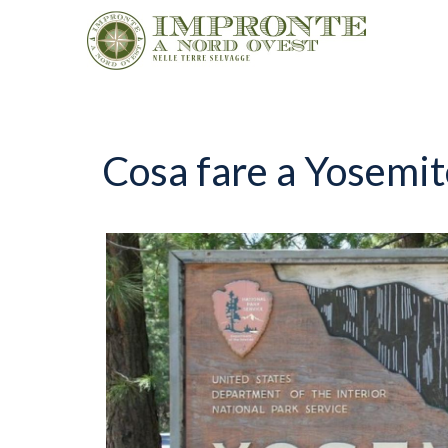
Salta
al
contenuto
principale
Cosa fare a Yosemit