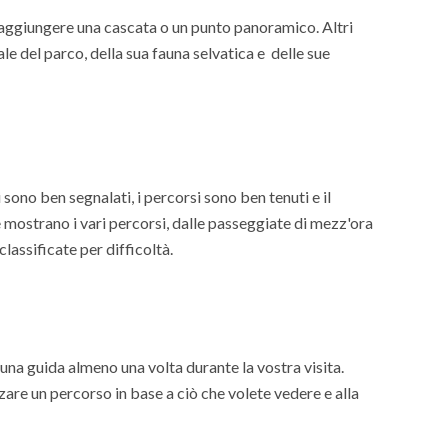
raggiungere una cascata o un punto panoramico. Altri
le del parco, della sua fauna selvatica e delle sue
 sono ben segnalati, i percorsi sono ben tenuti e il
e mostrano i vari percorsi, dalle passeggiate di mezz'ora
classificate per difficoltà.
na guida almeno una volta durante la vostra visita.
are un percorso in base a ciò che volete vedere e alla