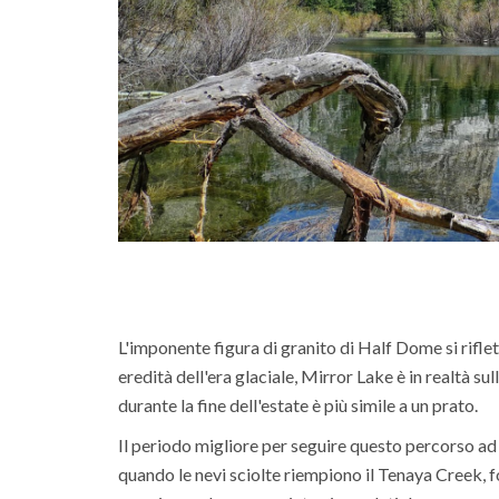
L'imponente figura di granito di Half Dome si rifle
eredità dell'era glaciale, Mirror Lake è in realtà s
durante la fine dell'estate è più simile a un prato.
Il periodo migliore per seguire questo percorso ad ane
quando le nevi sciolte riempiono il Tenaya Creek, f