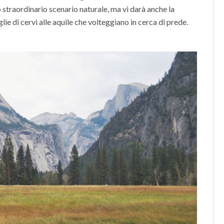
o straordinario scenario naturale, ma vi darà anche la
glie di cervi alle aquile che volteggiano in cerca di prede.