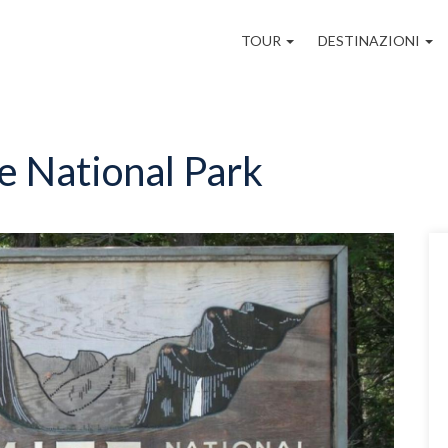
Navigazione
TOUR
DESTINAZIONI
principale
e National Park