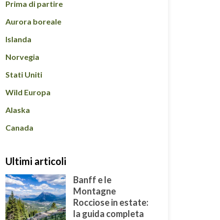
Prima di partire
Aurora boreale
Islanda
Norvegia
Stati Uniti
Wild Europa
Alaska
Canada
Ultimi articoli
Banff e le
Montagne
Rocciose in estate:
la guida completa