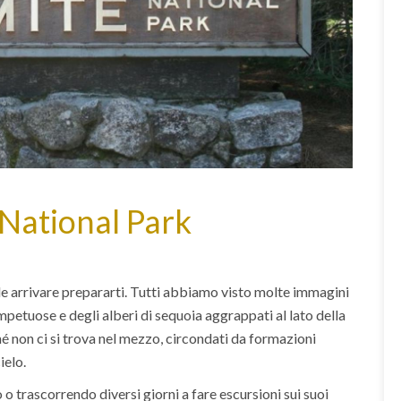
 National Park
ile arrivare prepararti. Tutti abbiamo visto molte immagini
impetuose e degli alberi di sequoia aggrappati al lato della
ché non ci si trova nel mezzo, circondati da formazioni
ielo.
o trascorrendo diversi giorni a fare escursioni sui suoi