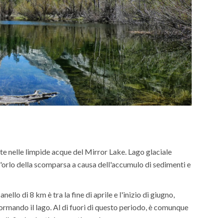
tte nelle limpide acque del Mirror Lake. Lago glaciale
ull'orlo della scomparsa a causa dell'accumulo di sedimenti e
llo di 8 km è tra la fine di aprile e l'inizio di giugno,
ormando il lago. Al di fuori di questo periodo, è comunque