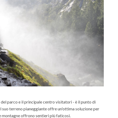
del parco e il principale centro visitatori - è il punto di
il suo terreno pianeggiante offre un'ottima soluzione per
le montagne offrono sentieri più faticosi.