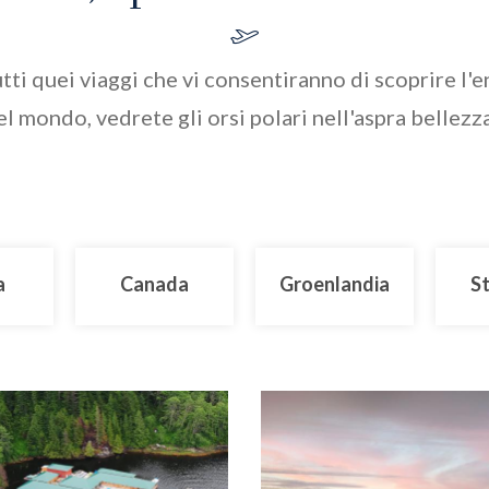
tti quei viaggi che vi consentiranno di scoprire l'
 mondo, vedrete gli orsi polari nell'aspra bellezza
a
Canada
Groenlandia
St