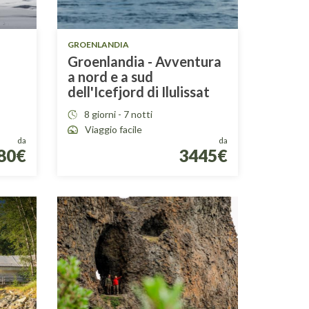
GROENLANDIA
Groenlandia - Avventura
a nord e a sud
dell'Icefjord di Ilulissat
8 giorni - 7 notti
Viaggio facile
da
da
80€
3445€