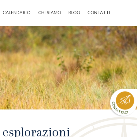
CALENDARIO
CHI SIAMO
BLOG
CONTATTI
d esplorazioni