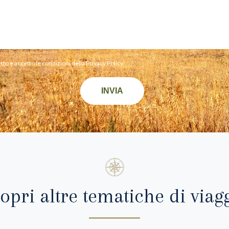
tto e accetto le condizioni della
Privacy Policy
INVIA
opri altre tematiche di viag