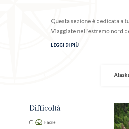
Questa sezione è dedicata a tu
Viaggiate nell'estremo nord del
LEGGI DI PIÙ
Alask
Difficoltà
Facile