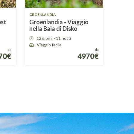
GROENLANDIA
est
Groenlandia - Viaggio
nella Baia di Disko
12 giorni - 11 notti
Viaggio facile
da
da
70€
4970€