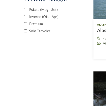
Estate (mag - Set)
Inverno (ott - Apr)
Premium
ALAS
Alas
Solo Traveler
7 
Vi