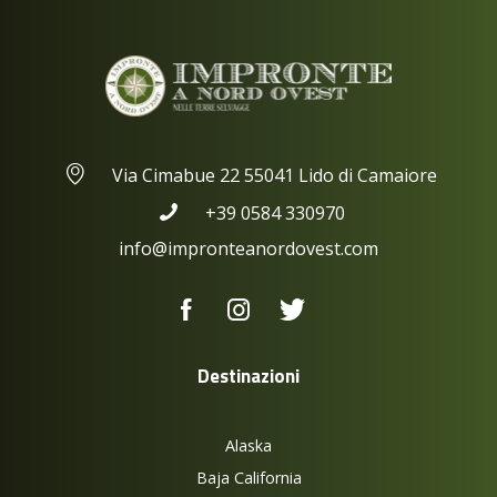
Via Cimabue 22 55041 Lido di Camaiore
+39 0584 330970
info@impronteanordovest.com
Destinazioni
Alaska
Baja California