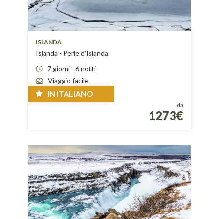
ISLANDA
Islanda - Perle d'Islanda
7 giorni - 6 notti
Viaggio facile
IN ITALIANO
da
1273€