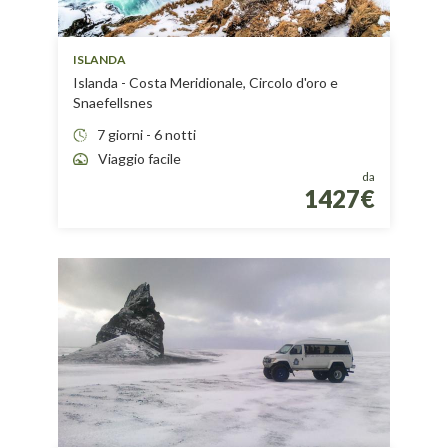
ISLANDA
Islanda - Costa Meridionale, Circolo d'oro e
Snaefellsnes
7 giorni - 6 notti
Viaggio facile
da
1427€