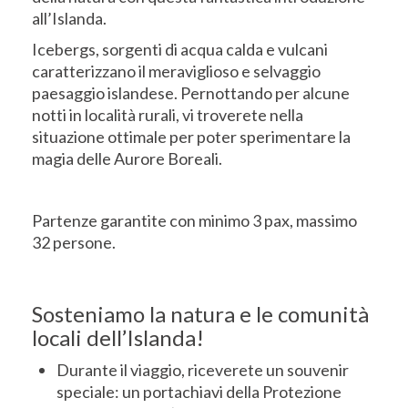
all’Islanda.
Icebergs, sorgenti di acqua calda e vulcani
caratterizzano il meraviglioso e selvaggio
paesaggio islandese. Pernottando per alcune
notti in località rurali, vi troverete nella
situazione ottimale per poter sperimentare la
magia delle Aurore Boreali.
Partenze garantite con minimo 3 pax, massimo
32 persone.
Sosteniamo la natura e le comunità
locali dell’Islanda!
Durante il viaggio, riceverete un souvenir
speciale: un portachiavi della Protezione