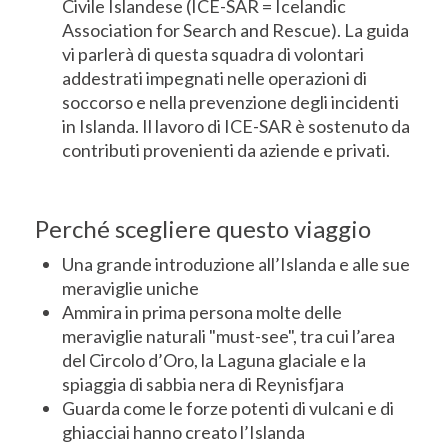
Civile Islandese (ICE-SAR = Icelandic
Association for Search and Rescue). La guida
vi parlerà di questa squadra di volontari
addestrati impegnati nelle operazioni di
soccorso e nella prevenzione degli incidenti
in Islanda. Il lavoro di ICE-SAR è sostenuto da
contributi provenienti da aziende e privati.
Perché scegliere questo viaggio
Una grande introduzione all’Islanda e alle sue
meraviglie uniche
Ammira in prima persona molte delle
meraviglie naturali "must-see", tra cui l’area
del Circolo d’Oro, la Laguna glaciale e la
spiaggia di sabbia nera di Reynisfjara
Guarda come le forze potenti di vulcani e di
ghiacciai hanno creato l’Islanda