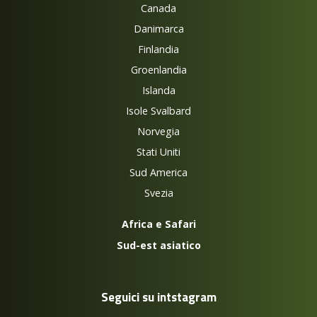
Canada
Danimarca
Finlandia
Groenlandia
Islanda
Isole Svalbard
Norvegia
Stati Uniti
Sud America
Svezia
Africa e Safari
Sud-est asiatico
Seguici su intstagram