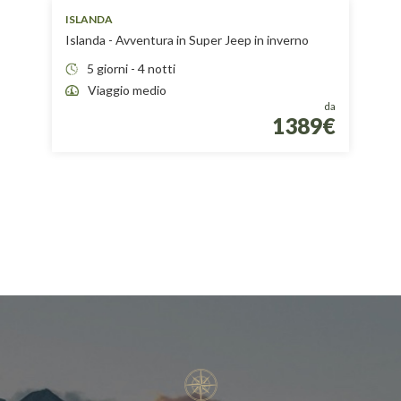
ISLANDA
Islanda - Avventura in Super Jeep in inverno
5 giorni - 4 notti
Viaggio medio
da
1389€