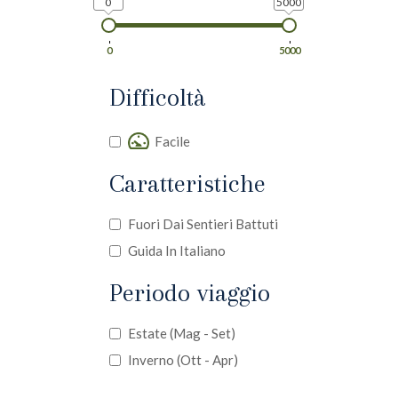
0
5000
0
5000
Difficoltà
Facile
Caratteristiche
Fuori Dai Sentieri Battuti
Guida In Italiano
Periodo viaggio
Estate (mag - Set)
Inverno (ott - Apr)