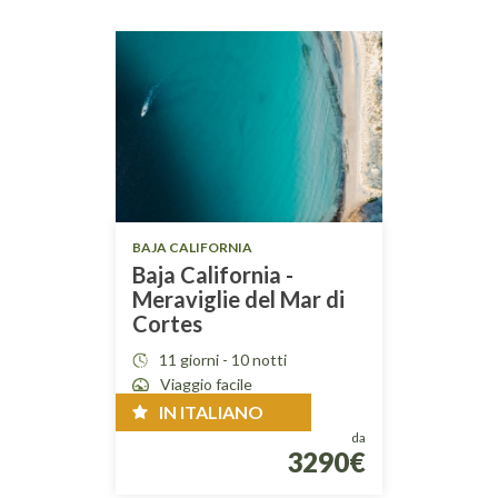
VEDI TUTTO
BAJA CALIFORNIA
Baja California -
Meraviglie del Mar di
Cortes
11 giorni - 10 notti
Viaggio facile
IN ITALIANO
da
3290€