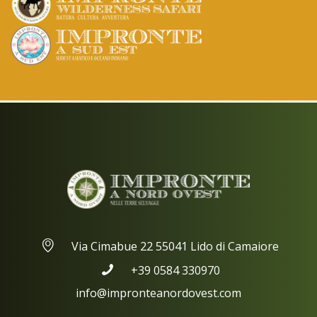
Via Cimabue 22 55041 Lido di Camaiore
+39 0584 330970
info@impronteanordovest.com