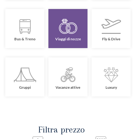
Bus & Treno
Viaggi di nozze
Fly & Drive
Gruppi
Vacanze attive
Luxury
Filtra prezzo