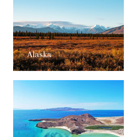
Alaska