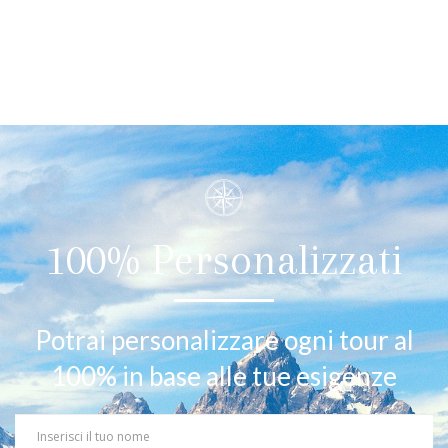
100% Personalizzati
Potrai personalizzare ogni tour al
100% in base alle tue esigenze
Your
Name