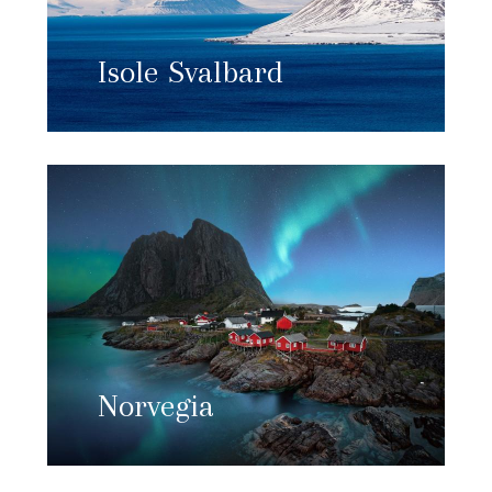
Isole Svalbard
Norvegia