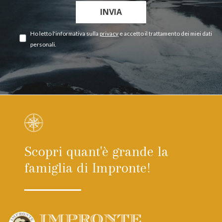
INVIA
Ho letto l'informativa sulla
privacy
e accetto il trattamento dei miei dati
personali.
Scopri quant'è grande la
famiglia di Impronte!