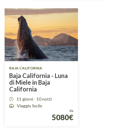
BAJA CALIFORNIA
Baja California - Luna
di Miele in Baja
California
11 giorni - 10 notti
Viaggio facile
da
5080€