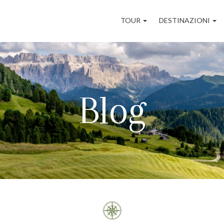
Navigazione
TOUR
DESTINAZIONI
principale
Blog