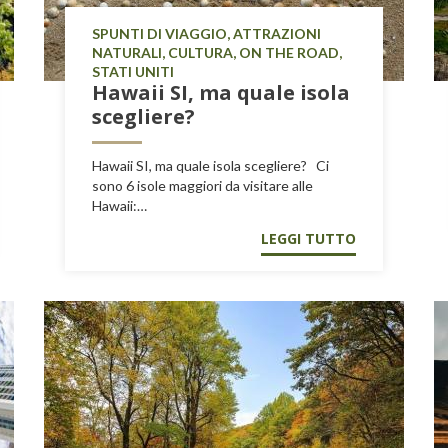
SPUNTI DI VIAGGIO, ATTRAZIONI
NATURALI, CULTURA, ON THE ROAD,
STATI UNITI
Hawaii SI, ma quale isola
scegliere?
Hawaii SI, ma quale isola scegliere? Ci
sono 6 isole maggiori da visitare alle
Hawaii:…
LEGGI TUTTO